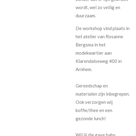
wordt, wel zo veilig en
duurzaam.
De workshop vind plaats in
het atelier van Rosanne
Bergsma in het
modekwartier aan
Klarendalseweg 400 in
Arnhem.
Gereedschap en
materialen zijn inbegrepen.
Ook verzorgen wij
koffie/thee en een
gezonde lunch!
Wil jij die gave baby