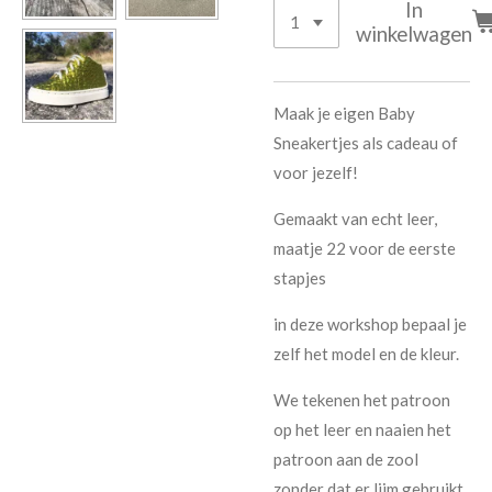
In
winkelwagen
Maak je eigen Baby
Sneakertjes als cadeau of
voor jezelf!
Gemaakt van echt leer,
maatje 22 voor de eerste
stapjes
in deze workshop bepaal je
zelf het model en de kleur.
We tekenen het patroon
op het leer en naaien het
patroon aan de zool
zonder dat er lijm gebruikt