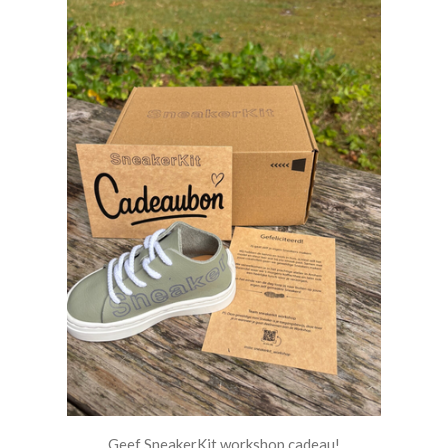
Geef SneakerKit workshop cadeau!