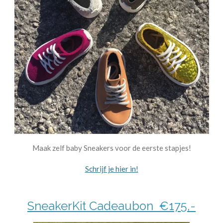
Maak zelf baby Sneakers voor de eerste stapjes!
Schrijf je hier in!
SneakerKit Cadeaubon €175,-