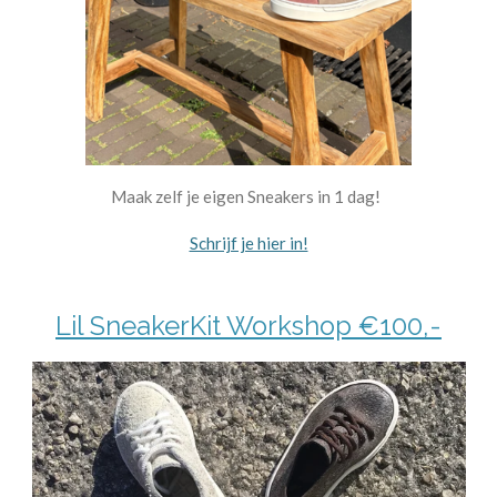
Maak zelf je eigen Sneakers in 1 dag!
Schrijf je hier in!
Lil SneakerKit Workshop €100,-